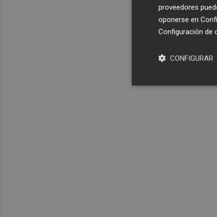
proveedores pueden
oponerse en
Confi
Configuración de 
CONFIGURAR