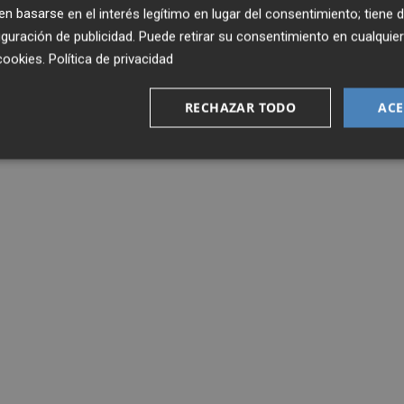
 basarse en el interés legítimo en lugar del consentimiento; tiene 
guración de publicidad
. Puede retirar su consentimiento en cualqu
cookies
.
Política de privacidad
RECHAZAR TODO
ACE