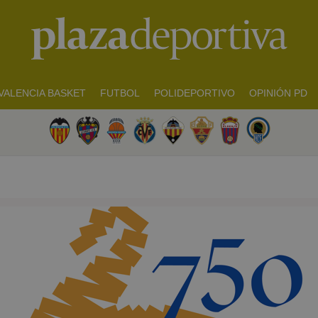
VALENCIA BASKET
FUTBOL
POLIDEPORTIVO
OPINIÓN PD