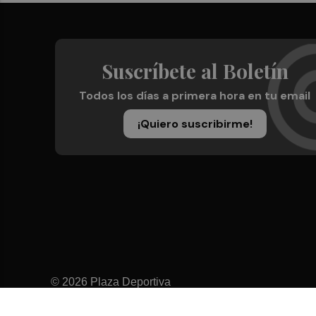
Suscríbete al Boletín
Todos los días a primera hora en tu email
¡Quiero suscribirme!
© 2026 Plaza Deportiva