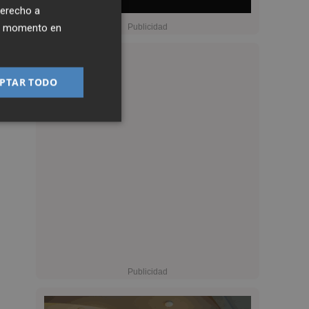
derecho a
ier momento en
PTAR TODO