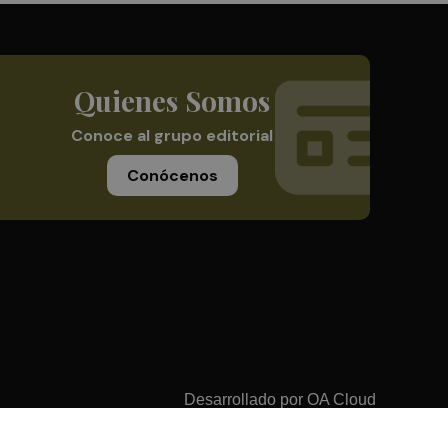
Quienes Somos
Conoce al grupo editorial
Conócenos
Desarrollado por
OA Cloud