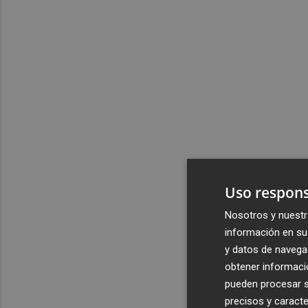
Uso respons
Nosotros y nuestr
información en su 
y datos de navega
obtener informació
pueden procesar su
precisos y caracte