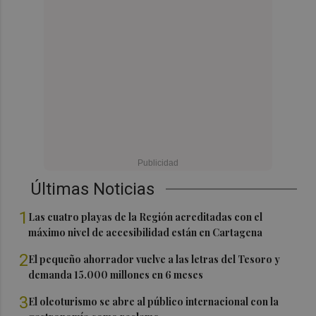
Últimas Noticias
1
Las cuatro playas de la Región acreditadas con el
máximo nivel de accesibilidad están en Cartagena
2
El pequeño ahorrador vuelve a las letras del Tesoro y
demanda 15.000 millones en 6 meses
3
El oleoturismo se abre al público internacional con la