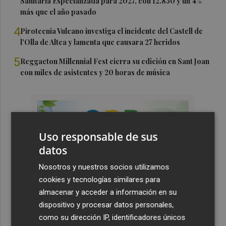
Sanitaria Especializada para 2027, con 12.850 y un 4%
más que el año pasado
4
Pirotecnia Vulcano investiga el incidente del Castell de
l'Olla de Altea y lamenta que causara 27 heridos
5
Reggaeton Millennial Fest cierra su edición en Sant Joan
con miles de asistentes y 20 horas de música
Uso responsable de sus
datos
Nosotros y nuestros socios utilizamos
cookies y tecnologías similares para
almacenar y acceder a información en su
dispositivo y procesar datos personales,
como su dirección IP, identificadores únicos