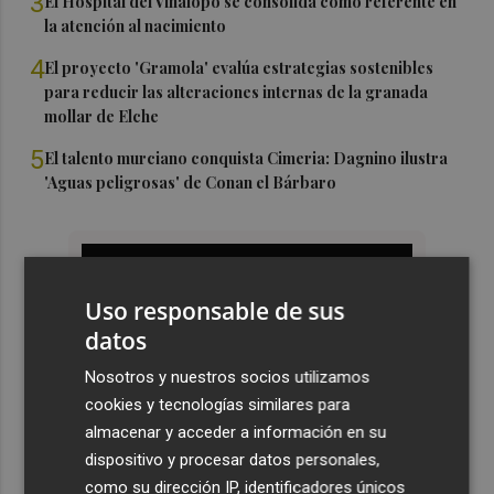
3
El Hospital del Vinalopó se consolida como referente en
la atención al nacimiento
4
El proyecto 'Gramola' evalúa estrategias sostenibles
para reducir las alteraciones internas de la granada
mollar de Elche
5
El talento murciano conquista Cimeria: Dagnino ilustra
'Aguas peligrosas' de Conan el Bárbaro
Uso responsable de sus
datos
Nosotros y nuestros socios utilizamos
cookies y tecnologías similares para
almacenar y acceder a información en su
dispositivo y procesar datos personales,
como su dirección IP, identificadores únicos