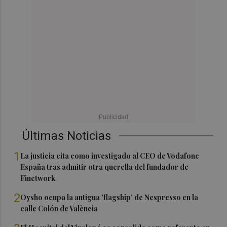
Últimas Noticias
1
La justicia cita como investigado al CEO de Vodafone
España tras admitir otra querella del fundador de
Finetwork
2
Oysho ocupa la antigua 'flagship' de Nespresso en la
calle Colón de València