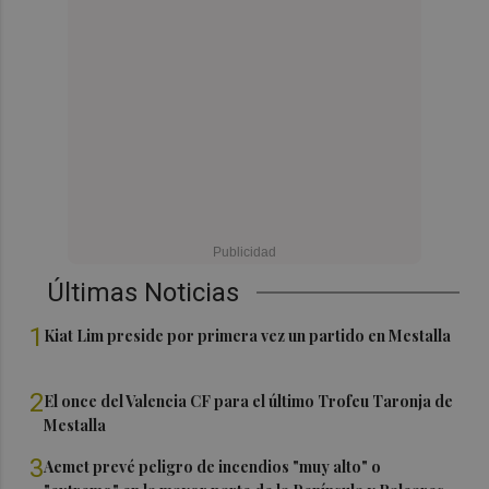
Últimas Noticias
1
Kiat Lim preside por primera vez un partido en Mestalla
2
El once del Valencia CF para el último Trofeu Taronja de
Mestalla
3
Aemet prevé peligro de incendios "muy alto" o