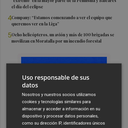
"extremo" en la mayor parte de la Península y Baleares
el día del eclipse
4
Company: “Estamos comenzando a ver el equipo que
queremos ver en la Liga”
5
Ocho helicópteros, un avión y más de 100 brigadas se
movilizan en Moratalla por un incendio forestal
Uso responsable de sus
datos
Nosotros y nuestros socios utilizamos
cookies y tecnologías similares para
almacenar y acceder a información en su
dispositivo y procesar datos personales,
como su dirección IP, identificadores únicos