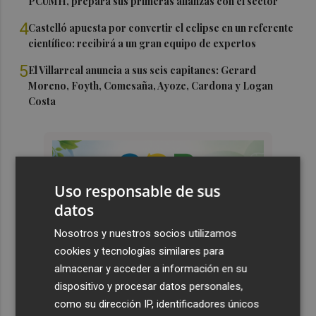
PCUMH, prepara sus primeras alianzas con el sector
4
Castelló apuesta por convertir el eclipse en un referente
científico: recibirá a un gran equipo de expertos
5
El Villarreal anuncia a sus seis capitanes: Gerard
Moreno, Foyth, Comesaña, Ayoze, Cardona y Logan
Costa
Uso responsable de sus
datos
Nosotros y nuestros socios utilizamos
cookies y tecnologías similares para
almacenar y acceder a información en su
dispositivo y procesar datos personales,
como su dirección IP, identificadores únicos