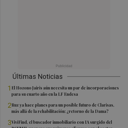
Últimas Noticias
1
El Hozono Jairis aún necesita un par de incorporaciones
para su cuarto año en la LF Endesa
2
Ruz ya hace planes para un posible futuro de Clarisas,
más allá de la rehabilitación: ¿retorno de la Dama?
3
ViviFind, el buscador inmobiliario con IA surgido del