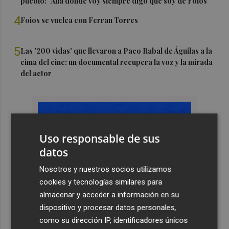
pueblo: "Allá donde voy siempre digo que soy de Foios"
4
Foios se vuelca con Ferran Torres
5
Las '200 vidas' que llevaron a Paco Rabal de Águilas a la
cima del cine: un documental recupera la voz y la mirada
del actor
Uso responsable de sus
datos
Nosotros y nuestros socios utilizamos
cookies y tecnologías similares para
almacenar y acceder a información en su
dispositivo y procesar datos personales,
como su dirección IP, identificadores únicos