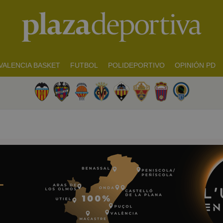
VALENCIA BASKET
FUTBOL
POLIDEPORTIVO
OPINIÓN PD