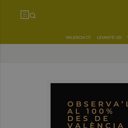
VALENCIA CF
LEVANTE UD