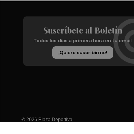
Suscríbete al Boletín
Todos los días a primera hora en tu email
¡Quiero suscribirme!
© 2026 Plaza Deportiva