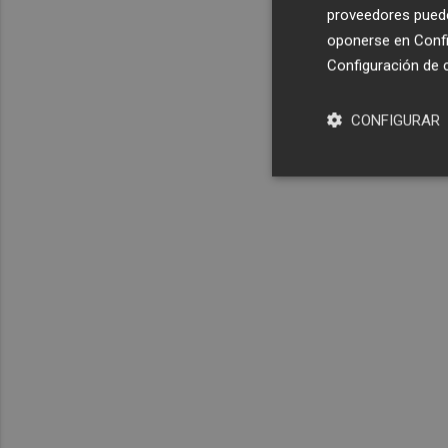
proveedores pueden
oponerse en
Confi
Configuración de 
CONFIGURAR