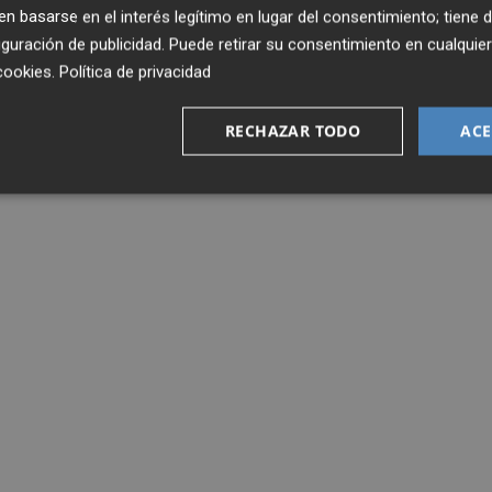
 basarse en el interés legítimo en lugar del consentimiento; tiene 
guración de publicidad
. Puede retirar su consentimiento en cualqu
cookies
.
Política de privacidad
RECHAZAR TODO
ACE