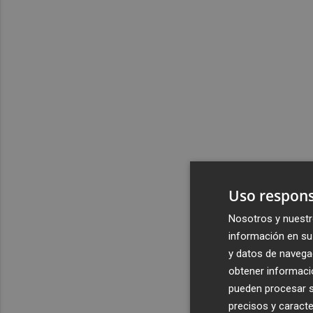
Uso respons
Nosotros y nuestr
información en su 
y datos de navega
obtener informació
pueden procesar su
precisos y caracte