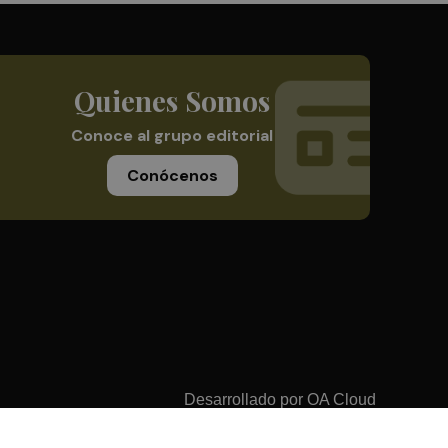
Quienes Somos
Conoce al grupo editorial
Conócenos
Desarrollado por
OA Cloud