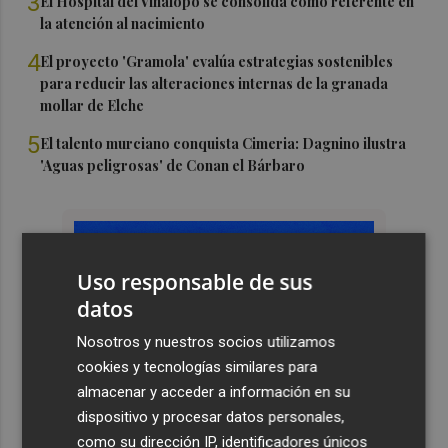
3
El Hospital del Vinalopó se consolida como referente en
la atención al nacimiento
4
El proyecto 'Gramola' evalúa estrategias sostenibles
para reducir las alteraciones internas de la granada
mollar de Elche
5
El talento murciano conquista Cimeria: Dagnino ilustra
'Aguas peligrosas' de Conan el Bárbaro
Uso responsable de sus
datos
Nosotros y nuestros socios utilizamos
cookies y tecnologías similares para
almacenar y acceder a información en su
dispositivo y procesar datos personales,
como su dirección IP, identificadores únicos