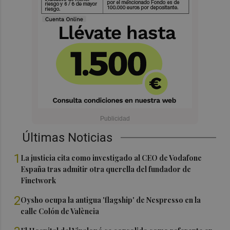
Últimas Noticias
1
La justicia cita como investigado al CEO de Vodafone
España tras admitir otra querella del fundador de
Finetwork
2
Oysho ocupa la antigua 'flagship' de Nespresso en la
calle Colón de València