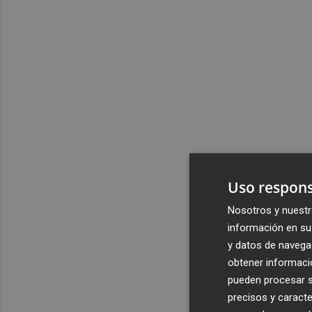
Uso respons
Nosotros y nuestr
información en su 
y datos de navega
obtener informació
pueden procesar su
precisos y caracte