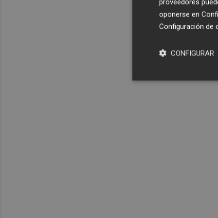
proveedores pueden
oponerse en
Confi
Configuración de 
CONFIGURAR