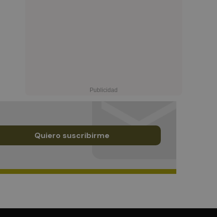
Quiero suscribirme