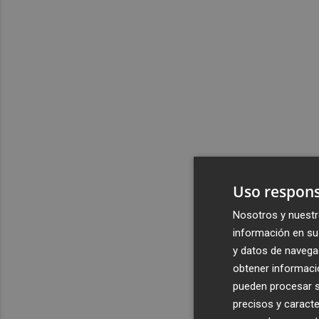
Uso respons
Nosotros y nuestr
información en su 
y datos de navega
obtener informació
pueden procesar su
precisos y caracte