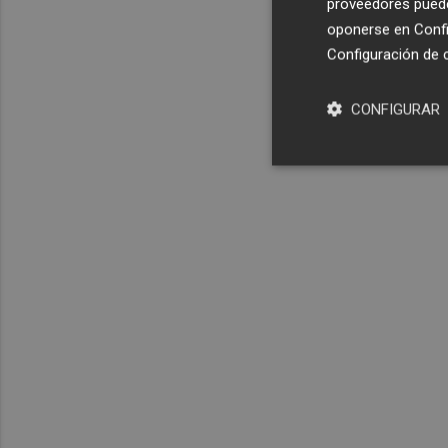
proveedores pueden
oponerse en
Confi
Configuración de 
CONFIGURAR