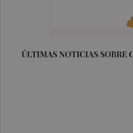
ÚLTIMAS NOTICIAS SOBRE