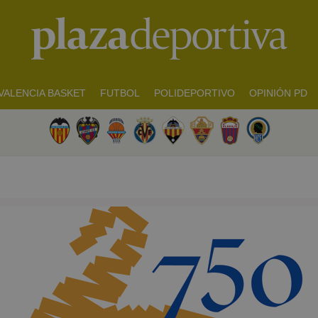
VALENCIA BASKET
FUTBOL
POLIDEPORTIVO
OPINIÓN PD