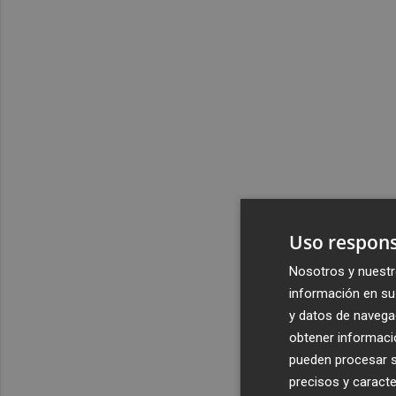
Uso respons
Nosotros y nuestr
información en su 
y datos de navega
obtener informació
pueden procesar su
precisos y caracte