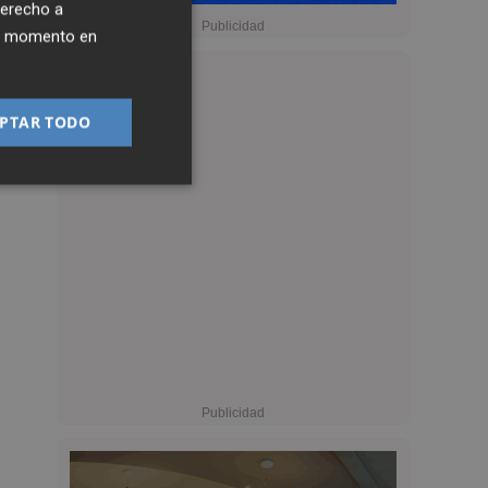
derecho a
ier momento en
PTAR TODO