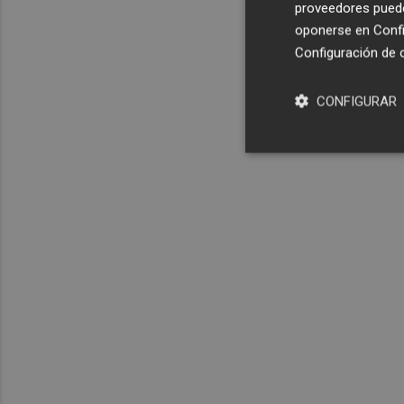
proveedores pueden
oponerse en
Confi
Configuración de 
CONFIGURAR