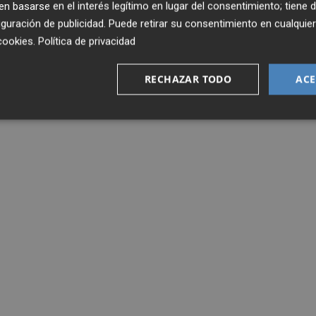
 basarse en el interés legítimo en lugar del consentimiento; tiene 
guración de publicidad
. Puede retirar su consentimiento en cualqu
cookies
.
Política de privacidad
RECHAZAR TODO
ACE