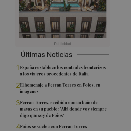
Últimas Noticias
1
España restablece los controles fronterizos
a los viajeros procedentes de Italia
2
El homenaje a Ferran Torres en Foios, en
imágenes
3
Ferran Torres, recibido con un baño de
masas en su pueblo: "Allá donde voy siempre
digo que soy de Foios"
4
Foios se vuelca con Ferran Torres