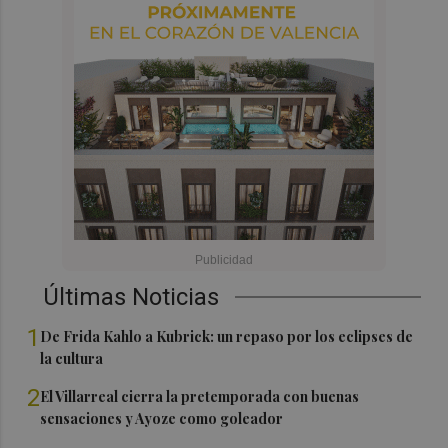
Últimas Noticias
1
De Frida Kahlo a Kubrick: un repaso por los eclipses de
la cultura
2
El Villarreal cierra la pretemporada con buenas
sensaciones y Ayoze como goleador