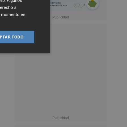
 web. Algunos
derecho a
ier momento en
PTAR TODO