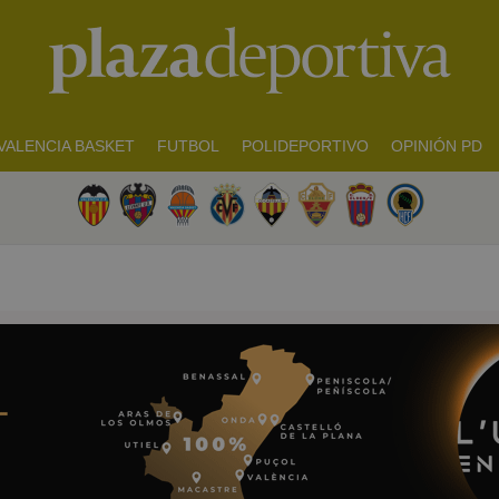
VALENCIA BASKET
FUTBOL
POLIDEPORTIVO
OPINIÓN PD