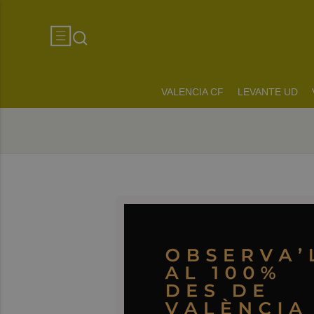
VALENCIA CF
LEVANTE UD