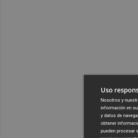
Uso respons
Nosotros y nuestr
información en su 
y datos de navega
obtener informació
pueden procesar su