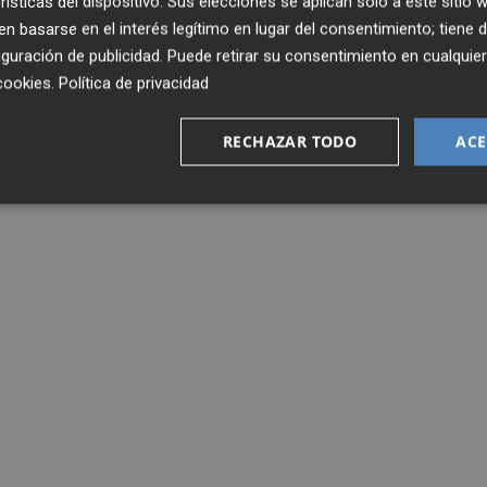
rísticas del dispositivo. Sus elecciones se aplican solo a este sitio
 basarse en el interés legítimo en lugar del consentimiento; tiene 
guración de publicidad
. Puede retirar su consentimiento en cualqu
cookies
.
Política de privacidad
RECHAZAR TODO
ACE