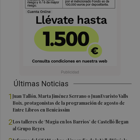
Últimas Noticias
1
Juan Tallón, Marta Jiménez Serrano o JuanEvaristo Valls
Boix, protagonistas de la programación de agosto de
Entre Libros en Benicàssim
2
Los talleres de ‘Magia en los Barrios’ de Castelló llegan
al Grupo Reyes