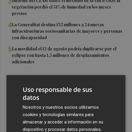
3
Informe del CEAM sobre el incendio de la Vall d'Uixó: la
vegetación perdió el 51% de humedad en los meses
previos
4
La Generalitat destina 132 millones a 24 nuevas
infraestructuras sociosanitarias de mayores y personas
con discapacidad
5
La movilidad el 12 de agosto podría duplicarse por el
eclipse con hasta 1,5 millones de desplazamientos
adicionales
Uso responsable de sus
datos
Nosotros y nuestros socios utilizamos
cookies y tecnologías similares para
almacenar y acceder a información en su
dispositivo y procesar datos personales,