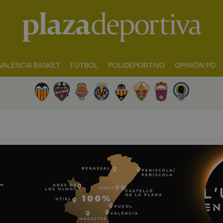
VALENCIA BASKET
FUTBOL
POLIDEPORTIVO
OPINIÓN PD