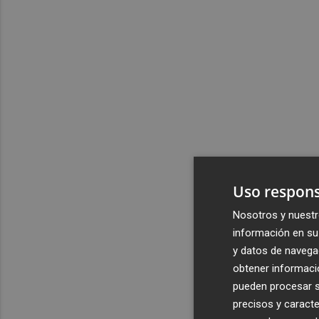
Uso respons
Nosotros y nuestr
información en su 
y datos de navega
obtener informació
pueden procesar su
precisos y caracte