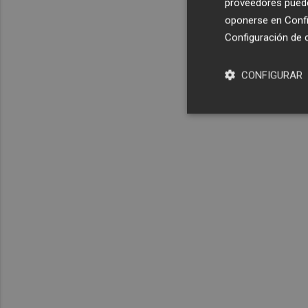
proveedores pueden
oponerse en
Confi
Configuración de 
CONFIGURAR