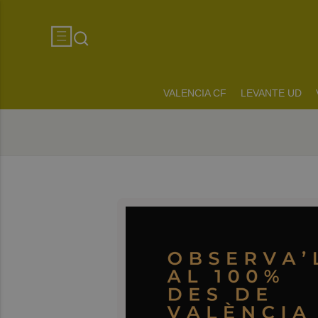
VALENCIA CF
LEVANTE UD