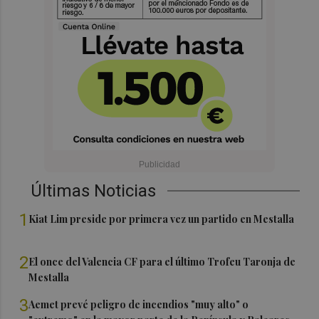
Últimas Noticias
1
Kiat Lim preside por primera vez un partido en Mestalla
2
El once del Valencia CF para el último Trofeu Taronja de
Mestalla
3
Aemet prevé peligro de incendios "muy alto" o