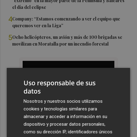
"extremo" en la mayor parte de la Península y Baleares
el día del eclipse
4
Company: “Estamos comenzando a ver el equipo que
queremos ver en la Liga”
5
Ocho helicópteros, un avión y más de 100 brigadas se
movilizan en Moratalla por un incendio forestal
Uso responsable de sus
datos
Nosotros y nuestros socios utilizamos
cookies y tecnologías similares para
almacenar y acceder a información en su
dispositivo y procesar datos personales,
como su dirección IP, identificadores únicos