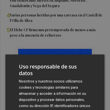
con vientos muy fuertes en Altiplano, Noroeste,
Guadalentín y Vega del Segura
4
Varias personas heridas por una carcasa en el Castell de
l'Olla de Altea
5
El Elche CF firma una pretemporada de menos a más
pese a la ausencia de refuerzos
Uso responsable de sus
datos
Nosotros y nuestros socios utilizamos
cookies y tecnologías similares para
almacenar y acceder a información en su
dispositivo y procesar datos personales,
como su dirección IP, identificadores únicos