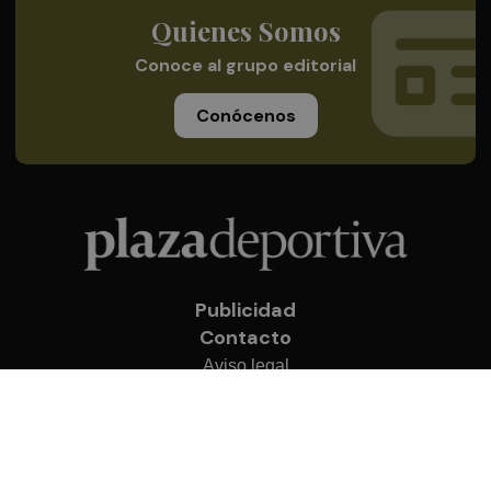
Quienes Somos
Conoce al grupo editorial
Conócenos
Publicidad
Contacto
Aviso legal
Política de privacidad
Cookies
© 2026 Plaza Deportiva