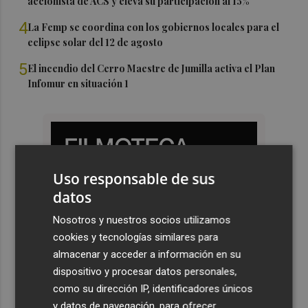
accionista de ACS y eleva su participación al 15%
4
La Femp se coordina con los gobiernos locales para el
eclipse solar del 12 de agosto
5
El incendio del Cerro Maestre de Jumilla activa el Plan
Infomur en situación 1
Uso responsable de sus
datos
Nosotros y nuestros socios utilizamos
cookies y tecnologías similares para
almacenar y acceder a información en su
dispositivo y procesar datos personales,
como su dirección IP, identificadores únicos
y datos de navegación, para ofrecer