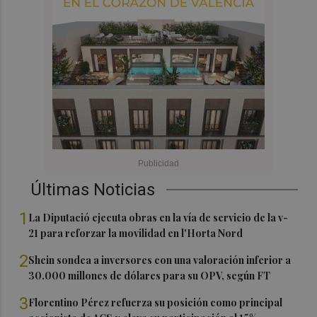
Últimas Noticias
1
La Diputació ejecuta obras en la vía de servicio de la v-
21 para reforzar la movilidad en l'Horta Nord
2
Shein sondea a inversores con una valoración inferior a
30.000 millones de dólares para su OPV, según FT
3
Florentino Pérez refuerza su posición como principal