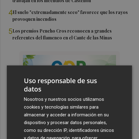
trabajan en los incendios de Castellón
4
El suelo "extremadamente seco" favorece que los rayos
provoquen incendios
5
Los premios Pencho Cros reconocen a grandes
referentes del flamenco en el Cante de las Minas
Uso responsable de sus
datos
Nosotros y nuestros socios utilizamos
cookies y tecnologías similares para
almacenar y acceder a información en su
dispositivo y procesar datos personales,
como su dirección IP, identificadores únicos
y datos de navegación, para ofrecer