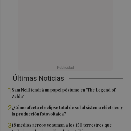
Últimas Noticias
1
Sam Neill tendrá un papel póstumo en 'The Legend of
Zelda'
2
¿Cómo afecta el eclipse total de sol al sistema eléctrico y
la producción fotovoltaica?
3
18 medios aéreos se suman a los 150 terrestres que