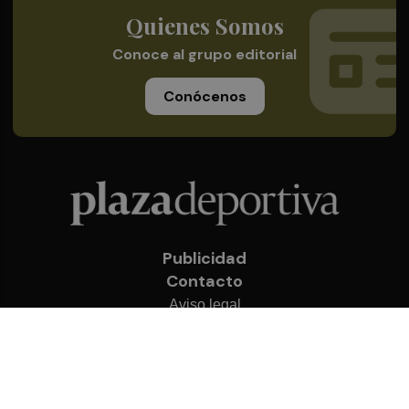
Quienes Somos
Conoce al grupo editorial
Conócenos
Publicidad
Contacto
Aviso legal
Política de privacidad
Cookies
© 2026 Plaza Deportiva