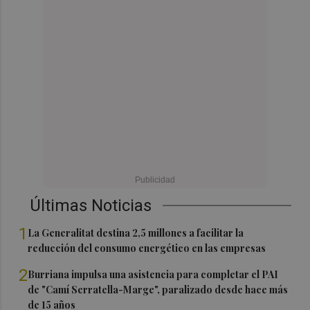
Últimas Noticias
1
La Generalitat destina 2,5 millones a facilitar la
reducción del consumo energético en las empresas
2
Burriana impulsa una asistencia para completar el PAI
de "Camí Serratella-Marge", paralizado desde hace más
de 15 años