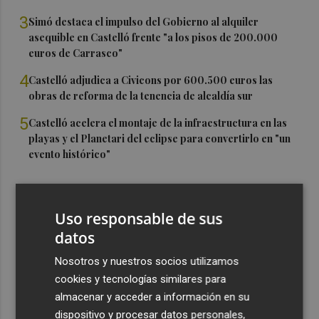
3
Simó destaca el impulso del Gobierno al alquiler
asequible en Castelló frente "a los pisos de 200.000
euros de Carrasco"
4
Castelló adjudica a Civicons por 600.500 euros las
obras de reforma de la tenencia de alcaldía sur
5
Castelló acelera el montaje de la infraestructura en las
playas y el Planetari del eclipse para convertirlo en "un
evento histórico"
Uso responsable de sus
datos
Nosotros y nuestros socios utilizamos
cookies y tecnologías similares para
almacenar y acceder a información en su
dispositivo y procesar datos personales,