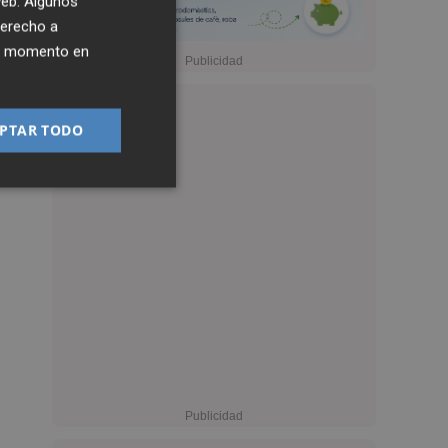
 web. Algunos
derecho a
ier momento en
PTAR TODO