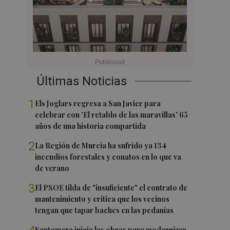
Últimas Noticias
1
Els Joglars regresa a San Javier para
celebrar con 'El retablo de las maravillas' 65
años de una historia compartida
2
La Región de Murcia ha sufrido ya 134
incendios forestales y conatos en lo que va
de verano
3
El PSOE tilda de "insuficiente" el contrato de
mantenimiento y critica que los vecinos
tengan que tapar baches en las pedanías
Santomera inicia las obras para modernizar