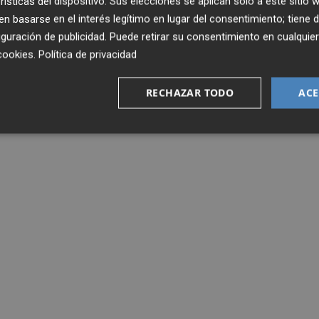
rísticas del dispositivo. Sus elecciones se aplican solo a este sitio
 basarse en el interés legítimo en lugar del consentimiento; tiene 
guración de publicidad
. Puede retirar su consentimiento en cualqu
cookies
.
Política de privacidad
RECHAZAR TODO
ACE