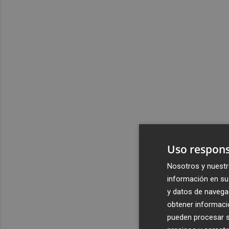
Uso respons
Nosotros y nuestr
información en su 
y datos de navega
obtener informació
pueden procesar su