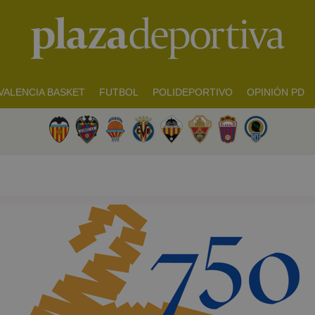
VALENCIA BASKET
FUTBOL
POLIDEPORTIVO
OPINIÓN PD