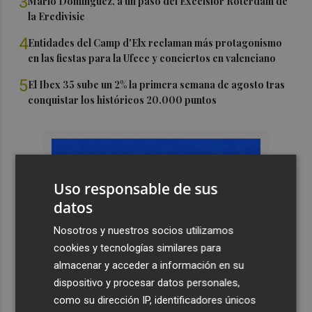
3
Mario Domínguez, a un paso del Excelsior Róterdam de
la Eredivisie
4
Entidades del Camp d'Elx reclaman más protagonismo
en las fiestas para la Ufece y conciertos en valenciano
5
El Ibex 35 sube un 2% la primera semana de agosto tras
conquistar los históricos 20.000 puntos
Uso responsable de sus
datos
Nosotros y nuestros socios utilizamos
cookies y tecnologías similares para
almacenar y acceder a información en su
dispositivo y procesar datos personales,
como su dirección IP, identificadores únicos