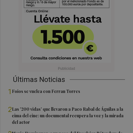
Últimas Noticias
1
Foios se vuelca con Ferran Torres
2
Las '200 vidas' que llevaron a Paco Rabal de Águilas a la
cima del cine: un documental recupera la voz y la mirada
del actor