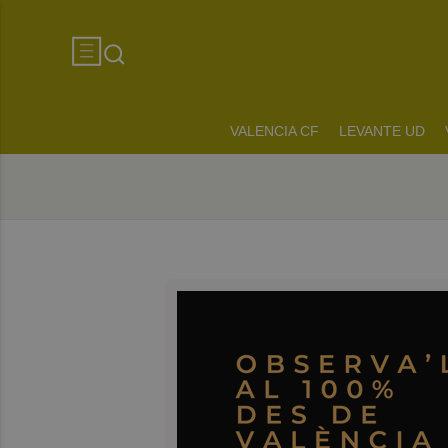
VALENCIA CF
LEVANTE UD