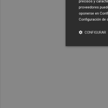
precisos y caracte
proveedores pueden
oponerse en
Confi
Configuración de 
CONFIGURAR