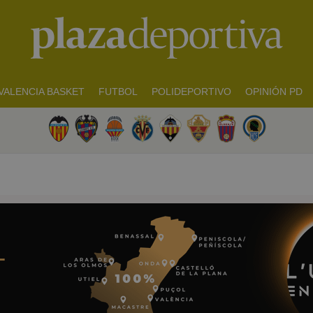
VALENCIA BASKET
FUTBOL
POLIDEPORTIVO
OPINIÓN PD