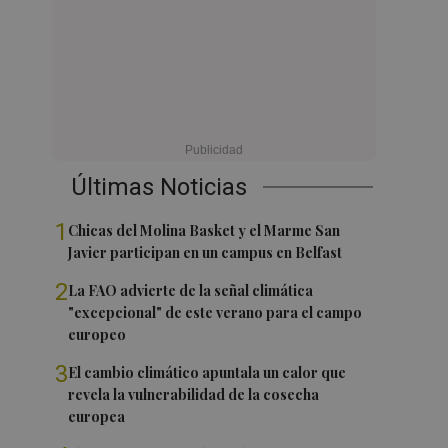
Últimas Noticias
1
Chicas del Molina Basket y el Marme San
Javier participan en un campus en Belfast
2
La FAO advierte de la señal climática
"excepcional" de este verano para el campo
europeo
3
El cambio climático apuntala un calor que
revela la vulnerabilidad de la cosecha
europea