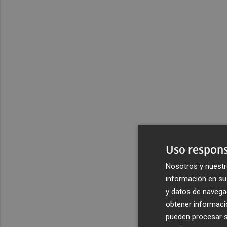
Uso respons
Nosotros y nuestr
información en su 
y datos de navega
obtener informació
pueden procesar su