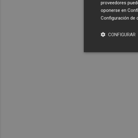
proveedores pueden
oponerse en
Confi
Configuración de 
CONFIGURAR