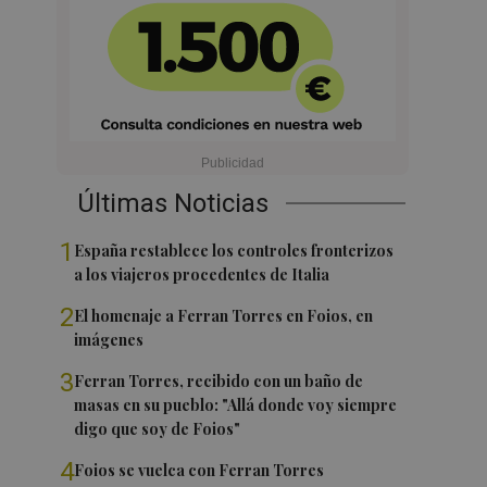
Últimas Noticias
1
España restablece los controles fronterizos
a los viajeros procedentes de Italia
2
El homenaje a Ferran Torres en Foios, en
imágenes
3
Ferran Torres, recibido con un baño de
masas en su pueblo: "Allá donde voy siempre
digo que soy de Foios"
4
Foios se vuelca con Ferran Torres