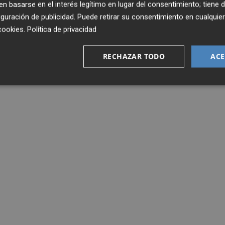
 basarse en el interés legítimo en lugar del consentimiento; tiene 
guración de publicidad
. Puede retirar su consentimiento en cualqu
cookies
.
Política de privacidad
RECHAZAR TODO
ACE