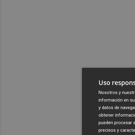
Uso respons
Nosotros y nuestr
información en su 
y datos de navega
obtener informació
pueden procesar su
precisos y caracte