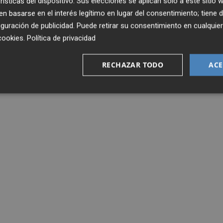
rísticas del dispositivo. Sus elecciones se aplican solo a este sitio
 basarse en el interés legítimo en lugar del consentimiento; tiene 
guración de publicidad
. Puede retirar su consentimiento en cualqu
cookies
.
Política de privacidad
RECHAZAR TODO
ACE