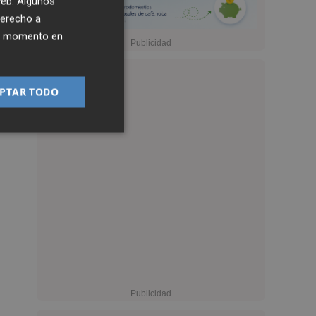
 web. Algunos
derecho a
ier momento en
PTAR TODO