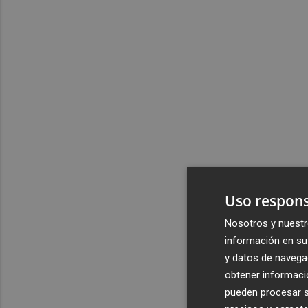
Uso respons
Nosotros y nuestr
información en su 
y datos de navega
obtener informació
pueden procesar su