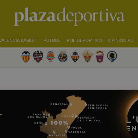
VALENCIA BASKET
FUTBOL
POLIDEPORTIVO
OPINIÓN PD