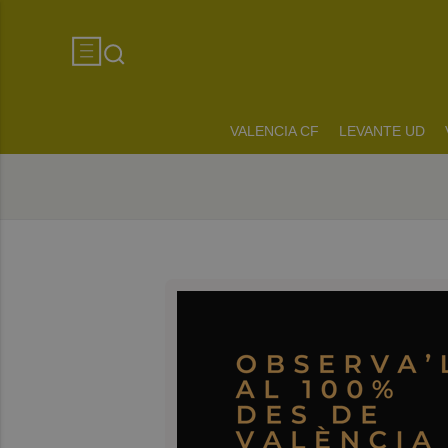
VALENCIA CF
LEVANTE UD