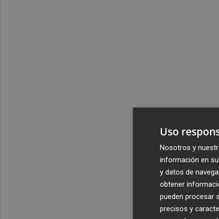
Uso respons
Nosotros y nuestr
información en su 
y datos de navega
obtener informació
pueden procesar su
precisos y caracte