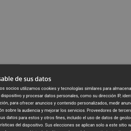
able de sus datos
os socios utilizamos cookies y tecnologías similares para almacena
dispositivo y procesar datos personales, como su dirección IP, iden
ción, para ofrecer anuncios y contenido personalizados, medir anun
n sobre la audiencia y mejorar los servicios.
Proveedores de tercer
s datos para estos y otros fines, incluido el uso de datos de geolo
rísticas del dispositivo. Sus elecciones se aplican solo a este sitio