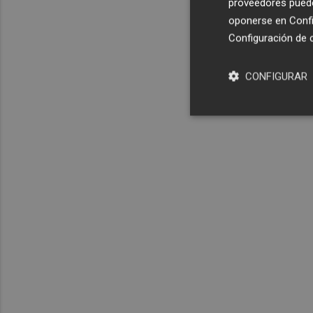
proveedores pueden
oponerse en
Confi
Configuración de 
CONFIGURAR