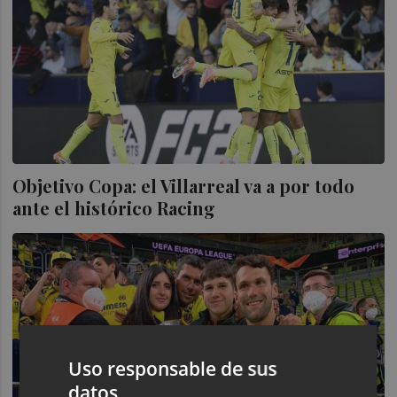
Objetivo Copa: el Villarreal va a por todo
ante el histórico Racing
Uso responsable de sus
datos