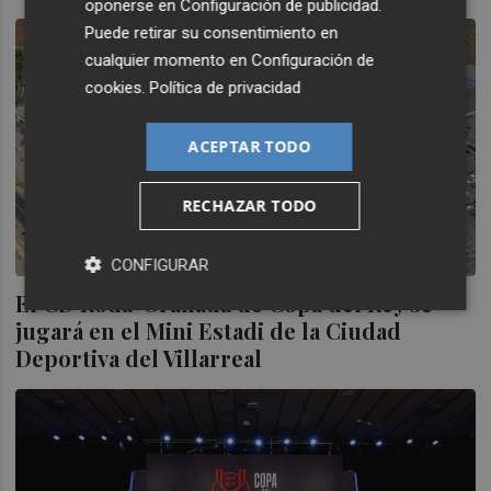
oponerse en
Configuración de publicidad
.
Puede retirar su consentimiento en
cualquier momento en
Configuración de
cookies
.
Política de privacidad
ACEPTAR TODO
RECHAZAR TODO
CONFIGURAR
El CD Roda-Granada de Copa del Rey se
jugará en el Mini Estadi de la Ciudad
Deportiva del Villarreal