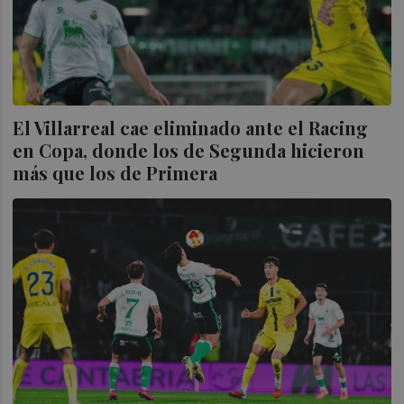
El Villarreal cae eliminado ante el Racing
en Copa, donde los de Segunda hicieron
más que los de Primera