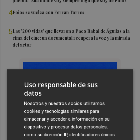
pueblo: "Allá donde voy siempre digo que soy de Foios"
4
Foios se vuelca con Ferran Torres
5
Las '200 vidas' que llevaron a Paco Rabal de Águilas a la
cima del cine: un documental recupera la voz y la mirada
del actor
Uso responsable de sus
datos
Nosotros y nuestros socios utilizamos
cookies y tecnologías similares para
almacenar y acceder a información en su
dispositivo y procesar datos personales,
como su dirección IP, identificadores únicos