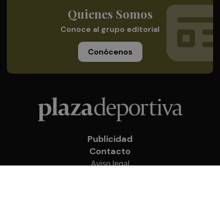
Quienes Somos
Conoce al grupo editorial
Conócenos
Publicidad
Contacto
Aviso legal
Política de privacidad
Cookies
© 2026 Plaza Deportiva