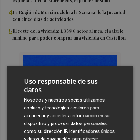
exporta a África: Marruecos, el primer destino
4
La Región de Murcia celebra la Semana de la Juventud
con cinco días de actividades
5
El coste de la vivienda: 1.338 € netos al mes, el salario
mínimo para poder comprar una vivienda en Castellón
Uso responsable de sus
datos
Nosotros y nuestros socios utilizamos
cookies y tecnologías similares para
almacenar y acceder a información en su
dispositivo y procesar datos personales,
como su dirección IP, identificadores únicos
y datos de navegación, para ofrecer