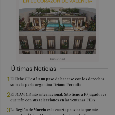
Últimas Noticias
1
El Elche CF está a un paso de hacerse con los derechos
sobre la perla argentina Tiziano Perrotta
2
El UCAM CB más internacional: Sito tiene a 10 jugadores
que irán con sus selecciones en las ventanas FIBA
3
La Región de Murcia es la cuarta provincia que más