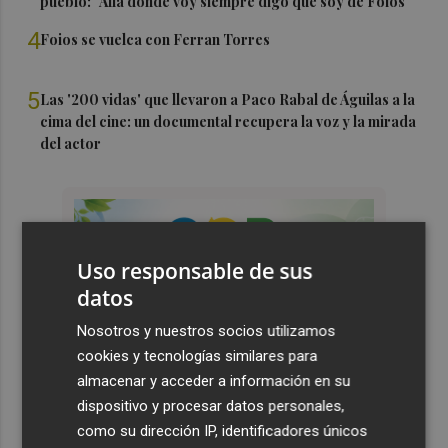
pueblo: "Allá donde voy siempre digo que soy de Foios"
4
Foios se vuelca con Ferran Torres
5
Las '200 vidas' que llevaron a Paco Rabal de Águilas a la
cima del cine: un documental recupera la voz y la mirada
del actor
Uso responsable de sus
datos
Nosotros y nuestros socios utilizamos
cookies y tecnologías similares para
almacenar y acceder a información en su
dispositivo y procesar datos personales,
como su dirección IP, identificadores únicos