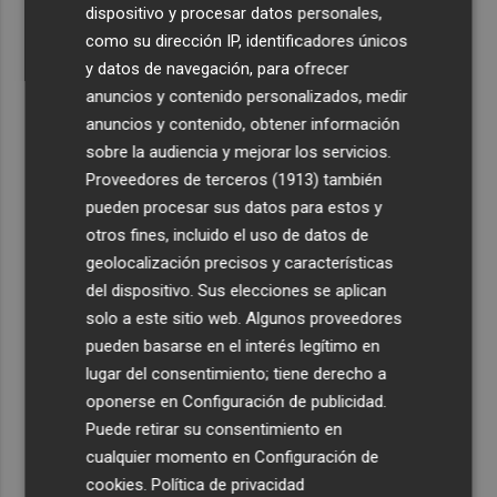
dispositivo y procesar datos personales,
como su dirección IP, identificadores únicos
y datos de navegación, para ofrecer
anuncios y contenido personalizados, medir
anuncios y contenido, obtener información
sobre la audiencia y mejorar los servicios.
Proveedores de terceros (1913)
también
pueden procesar sus datos para estos y
otros fines, incluido el uso de datos de
geolocalización precisos y características
del dispositivo. Sus elecciones se aplican
solo a este sitio web. Algunos proveedores
pueden basarse en el interés legítimo en
lugar del consentimiento; tiene derecho a
oponerse en
Configuración de publicidad
.
Puede retirar su consentimiento en
cualquier momento en
Configuración de
cookies
.
Política de privacidad