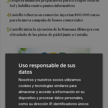
3
Oropesa ultima los preparativos para el eclipse total de
Sol y habilita cuatro puntos informativos
4
Castelló refuerza su comercio: inyectan 800.000 euros
para la nueva campaña de bonos comerciales
5
Castelló inicia la ejecución de la Manzana Albinegra con
el traslado de las pistas de pádel junto a Castalia
Uso responsable de sus
datos
Nosotros y nuestros socios utilizamos
cookies y tecnologías similares para
almacenar y acceder a información en su
dispositivo y procesar datos personales,
como su dirección IP, identificadores únicos