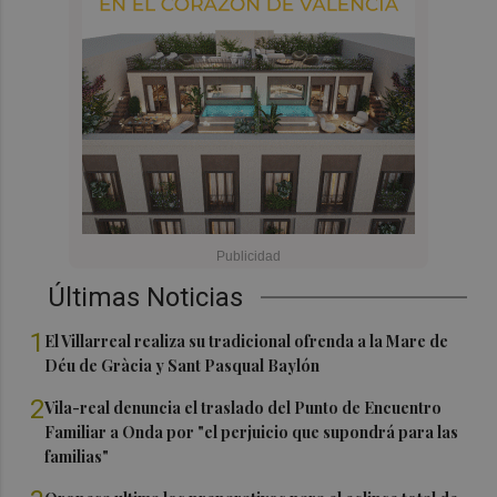
Últimas Noticias
1
El Villarreal realiza su tradicional ofrenda a la Mare de
Déu de Gràcia y Sant Pasqual Baylón
2
Vila-real denuncia el traslado del Punto de Encuentro
Familiar a Onda por "el perjuicio que supondrá para las
familias"