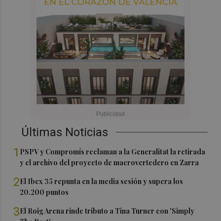
Últimas Noticias
1
PSPV y Compromís reclaman a la Generalitat la retirada
y el archivo del proyecto de macrovertedero en Zarra
2
El Ibex 35 repunta en la media sesión y supera los
20.200 puntos
3
El Roig Arena rinde tributo a Tina Turner con 'Simply