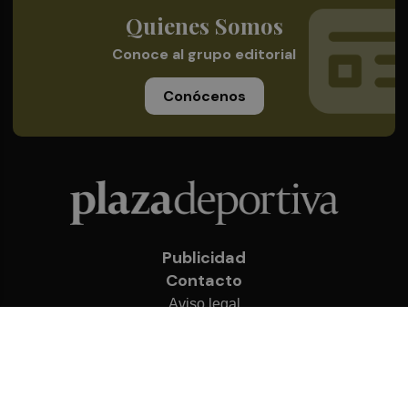
Quienes Somos
Conoce al grupo editorial
Conócenos
Publicidad
Contacto
Aviso legal
Política de privacidad
Cookies
© 2026 Plaza Deportiva