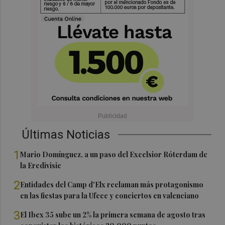
Últimas Noticias
1
Mario Domínguez, a un paso del Excelsior Róterdam de
la Eredivisie
2
Entidades del Camp d'Elx reclaman más protagonismo
en las fiestas para la Ufece y conciertos en valenciano
3
El Ibex 35 sube un 2% la primera semana de agosto tras