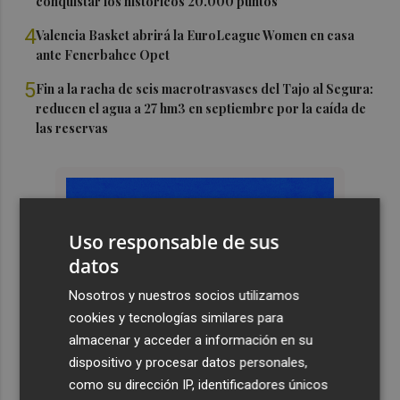
conquistar los históricos 20.000 puntos
4
Valencia Basket abrirá la EuroLeague Women en casa
ante Fenerbahce Opet
5
Fin a la racha de seis macrotrasvases del Tajo al Segura:
reducen el agua a 27 hm3 en septiembre por la caída de
las reservas
Uso responsable de sus
datos
Nosotros y nuestros socios utilizamos
cookies y tecnologías similares para
almacenar y acceder a información en su
dispositivo y procesar datos personales,
como su dirección IP, identificadores únicos