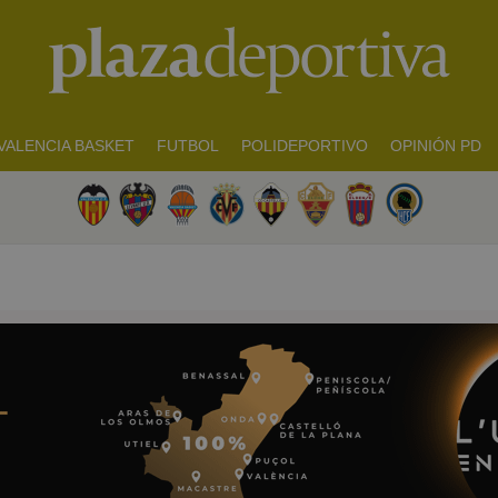
VALENCIA BASKET
FUTBOL
POLIDEPORTIVO
OPINIÓN PD