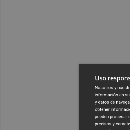
Uso respons
Nosotros y nuestr
información en su 
y datos de navega
obtener informació
pueden procesar su
precisos y caracte