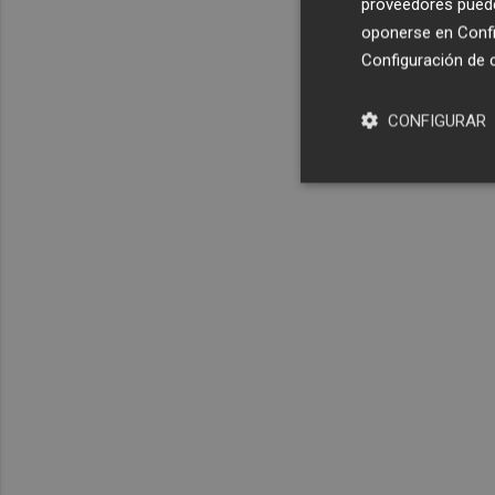
proveedores pueden
oponerse en
Confi
Configuración de 
CONFIGURAR