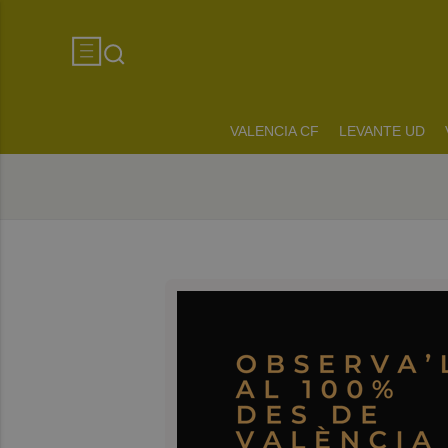
VALENCIA CF
LEVANTE UD