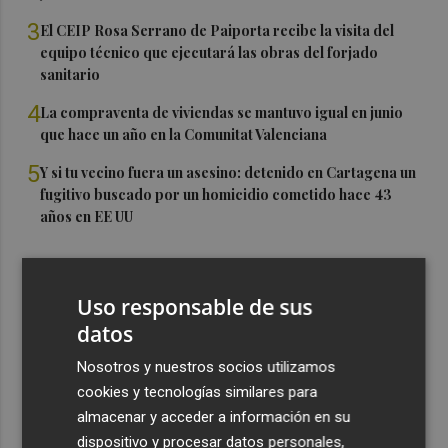
3
El CEIP Rosa Serrano de Paiporta recibe la visita del
equipo técnico que ejecutará las obras del forjado
sanitario
4
La compraventa de viviendas se mantuvo igual en junio
que hace un año en la Comunitat Valenciana
5
Y si tu vecino fuera un asesino: detenido en Cartagena un
fugitivo buscado por un homicidio cometido hace 43
años en EE UU
Uso responsable de sus
datos
Nosotros y nuestros socios utilizamos
cookies y tecnologías similares para
almacenar y acceder a información en su
dispositivo y procesar datos personales,