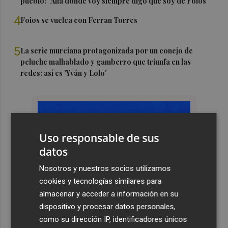
pueblo: "Allá donde voy siempre digo que soy de Foios"
4
Foios se vuelca con Ferran Torres
5
La serie murciana protagonizada por un conejo de
peluche malhablado y gamberro que triunfa en las
redes: así es 'Yván y Lolo'
Uso responsable de sus
datos
Nosotros y nuestros socios utilizamos
cookies y tecnologías similares para
almacenar y acceder a información en su
dispositivo y procesar datos personales,
como su dirección IP, identificadores únicos