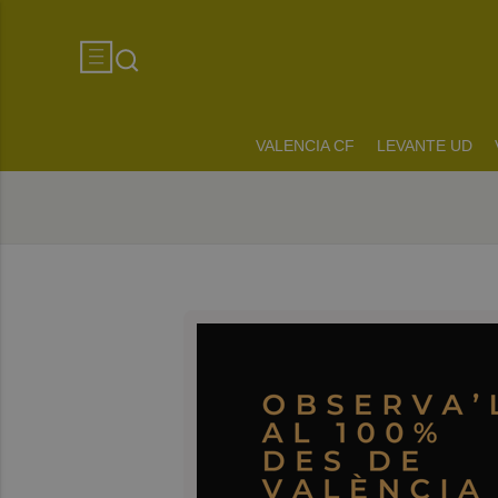
VALENCIA CF
LEVANTE UD