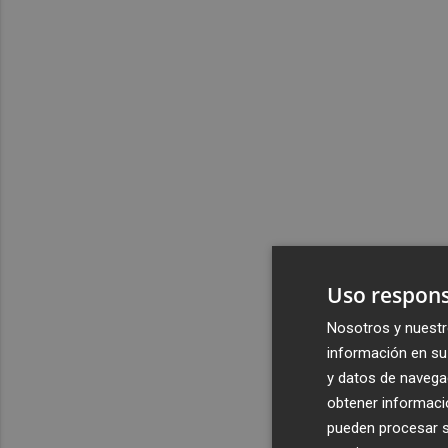
Uso respons
Nosotros y nuestr
información en su 
y datos de navega
obtener informació
pueden procesar su