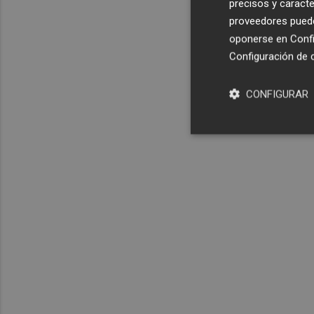
precisos y caracte
proveedores pueden
oponerse en
Confi
Configuración de 
CONFIGURAR