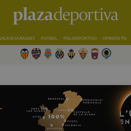
VALENCIA BASKET
FUTBOL
POLIDEPORTIVO
OPINIÓN PD