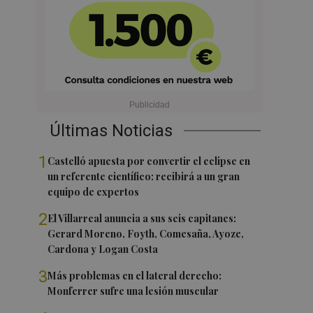
Últimas Noticias
1
Castelló apuesta por convertir el eclipse en
un referente científico: recibirá a un gran
equipo de expertos
2
El Villarreal anuncia a sus seis capitanes:
Gerard Moreno, Foyth, Comesaña, Ayoze,
Cardona y Logan Costa
3
Más problemas en el lateral derecho:
Monferrer sufre una lesión muscular