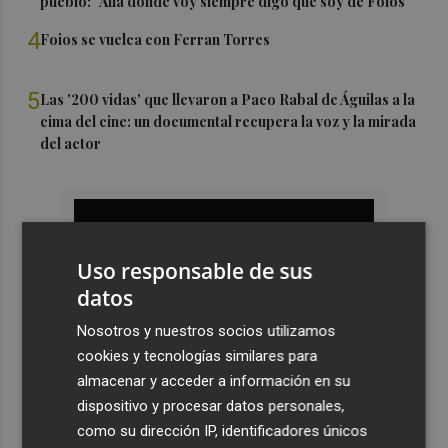
pueblo: "Allá donde voy siempre digo que soy de Foios"
4
Foios se vuelca con Ferran Torres
5
Las '200 vidas' que llevaron a Paco Rabal de Águilas a la
cima del cine: un documental recupera la voz y la mirada
del actor
Uso responsable de sus
datos
Nosotros y nuestros socios utilizamos
cookies y tecnologías similares para
almacenar y acceder a información en su
dispositivo y procesar datos personales,
como su dirección IP, identificadores únicos