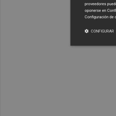
proveedores pueden
oponerse en
Confi
Configuración de 
CONFIGURAR