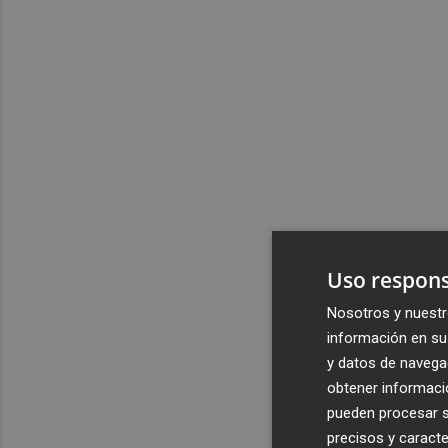
Uso respons
Nosotros y nuestr
información en su 
y datos de navega
obtener informació
pueden procesar su
precisos y caracte