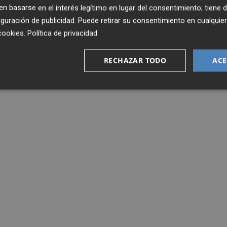
 basarse en el interés legítimo en lugar del consentimiento; tiene 
guración de publicidad
. Puede retirar su consentimiento en cualqu
cookies
.
Política de privacidad
RECHAZAR TODO
ACE