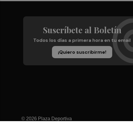
Suscríbete al Boletín
Todos los días a primera hora en tu email
¡Quiero suscribirme!
© 2026 Plaza Deportiva