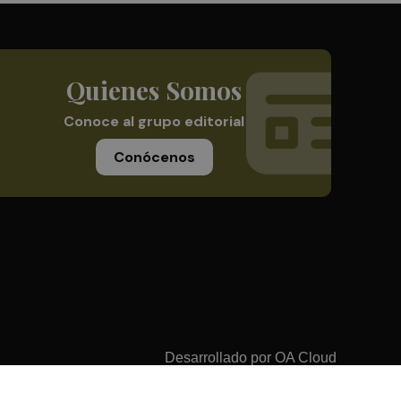
Quienes Somos
Conoce al grupo editorial
Conócenos
Desarrollado por
OA Cloud