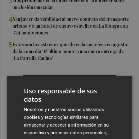
3
Más problemas en el lateral derecho: Monferrer sufre
una lesión muscular
4
San Javier da viabilidad al nuevo contrato del transporte
urbano y a un hotel de cuatro estrellas en La Manga con
324 habitaciones
5
Estos son los estrenos que abren la cartelera en agosto:
de la comedia 'El último mono' a una nueva entrega de
'La Patrulla Canina'
Uso responsable de sus
datos
Nosotros y nuestros socios utilizamos
cookies y tecnologías similares para
almacenar y acceder a información en su
dispositivo y procesar datos personales,