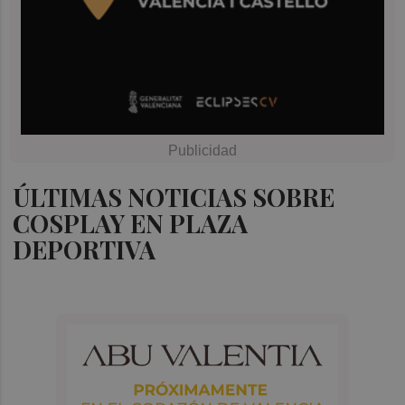
ÚLTIMAS NOTICIAS SOBRE
COSPLAY EN PLAZA
DEPORTIVA