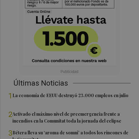
Últimas Noticias
1
La economía de EEUU destruyó 23.000 empleos en julio
2
Activado el máximo nivel de preemergencia frente a
incendios en la Comunitat toda la jornada del eclipse
3
Bétera lleva su ‘aroma de somni’ a todos los rincones de