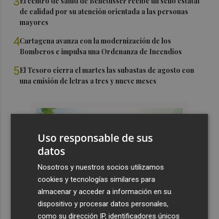
3
El centro de salud de Benetússer recibe un sello estatal
de calidad por su atención orientada a las personas
mayores
4
Cartagena avanza con la modernización de los
Bomberos e impulsa una Ordenanza de Incendios
5
El Tesoro cierra el martes las subastas de agosto con
una emisión de letras a tres y nueve meses
Uso responsable de sus
datos
Nosotros y nuestros socios utilizamos
cookies y tecnologías similares para
almacenar y acceder a información en su
dispositivo y procesar datos personales,
como su dirección IP, identificadores únicos