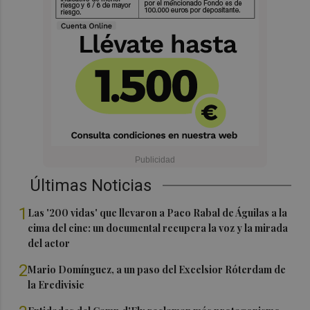
Últimas Noticias
1
Las '200 vidas' que llevaron a Paco Rabal de Águilas a la
cima del cine: un documental recupera la voz y la mirada
del actor
2
Mario Domínguez, a un paso del Excelsior Róterdam de
la Eredivisie