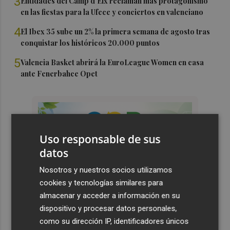
3
Entidades del Camp d'Elx reclaman más protagonismo
en las fiestas para la Ufece y conciertos en valenciano
4
El Ibex 35 sube un 2% la primera semana de agosto tras
conquistar los históricos 20.000 puntos
5
Valencia Basket abrirá la EuroLeague Women en casa
ante Fenerbahce Opet
Uso responsable de sus
datos
Nosotros y nuestros socios utilizamos
cookies y tecnologías similares para
almacenar y acceder a información en su
dispositivo y procesar datos personales,
como su dirección IP, identificadores únicos