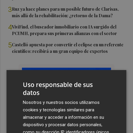
3
Ruz ya hace planes para un posible futuro de Clarisas,
más allá de la rehabilitación: ¿retorno de la Dama?
4
ViviFind, el buscador inmobiliario con IA surgido del
PCUMH, prepara sus primeras alianzas con el sector
5
Castelló apuesta por convertir el eclipse en un referente
científico: recibirá a un gran equipo de expertos
Uso responsable de sus
datos
Nosotros y nuestros socios utilizamos
cookies y tecnologías similares para
almacenar y acceder a información en su
dispositivo y procesar datos personales,
como su dirección IP, identificadores únicos