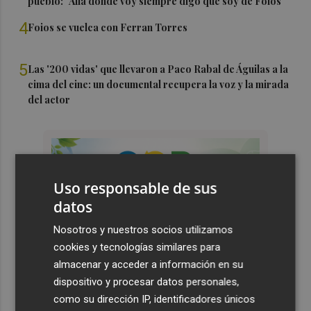
pueblo: "Allá donde voy siempre digo que soy de Foios"
4
Foios se vuelca con Ferran Torres
5
Las '200 vidas' que llevaron a Paco Rabal de Águilas a la
cima del cine: un documental recupera la voz y la mirada
del actor
Uso responsable de sus
datos
Nosotros y nuestros socios utilizamos
cookies y tecnologías similares para
almacenar y acceder a información en su
dispositivo y procesar datos personales,
como su dirección IP, identificadores únicos