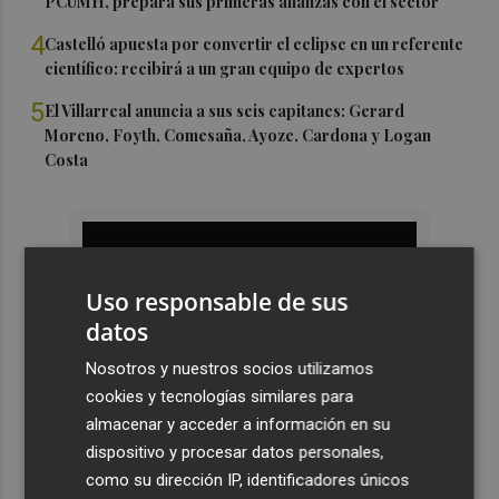
PCUMH, prepara sus primeras alianzas con el sector
4
Castelló apuesta por convertir el eclipse en un referente
científico: recibirá a un gran equipo de expertos
5
El Villarreal anuncia a sus seis capitanes: Gerard
Moreno, Foyth, Comesaña, Ayoze, Cardona y Logan
Costa
Uso responsable de sus
datos
Nosotros y nuestros socios utilizamos
cookies y tecnologías similares para
almacenar y acceder a información en su
dispositivo y procesar datos personales,
como su dirección IP, identificadores únicos