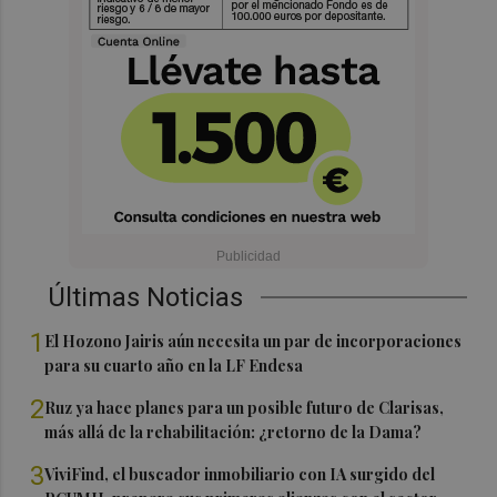
Últimas Noticias
1
El Hozono Jairis aún necesita un par de incorporaciones
para su cuarto año en la LF Endesa
2
Ruz ya hace planes para un posible futuro de Clarisas,
más allá de la rehabilitación: ¿retorno de la Dama?
3
ViviFind, el buscador inmobiliario con IA surgido del