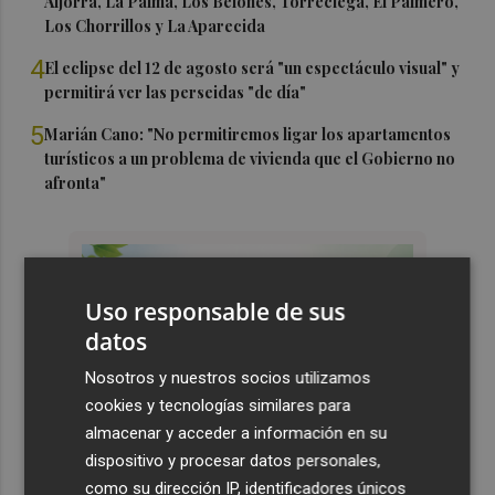
Aljorra, La Palma, Los Belones, Torreciega, El Palmero,
Los Chorrillos y La Aparecida
4
El eclipse del 12 de agosto será "un espectáculo visual" y
permitirá ver las perseidas "de día"
5
Marián Cano: "No permitiremos ligar los apartamentos
turísticos a un problema de vivienda que el Gobierno no
afronta"
Uso responsable de sus
datos
Nosotros y nuestros socios utilizamos
cookies y tecnologías similares para
almacenar y acceder a información en su
dispositivo y procesar datos personales,
como su dirección IP, identificadores únicos