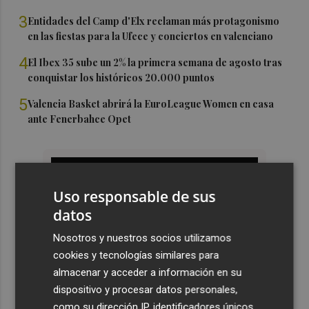
3
Entidades del Camp d'Elx reclaman más protagonismo
en las fiestas para la Ufece y conciertos en valenciano
4
El Ibex 35 sube un 2% la primera semana de agosto tras
conquistar los históricos 20.000 puntos
5
Valencia Basket abrirá la EuroLeague Women en casa
ante Fenerbahce Opet
Uso responsable de sus
datos
Nosotros y nuestros socios utilizamos
cookies y tecnologías similares para
almacenar y acceder a información en su
dispositivo y procesar datos personales,
como su dirección IP, identificadores únicos