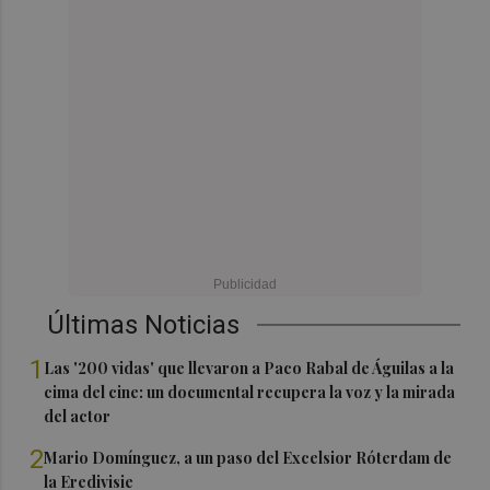
Últimas Noticias
1
Las '200 vidas' que llevaron a Paco Rabal de Águilas a la
cima del cine: un documental recupera la voz y la mirada
del actor
2
Mario Domínguez, a un paso del Excelsior Róterdam de
la Eredivisie